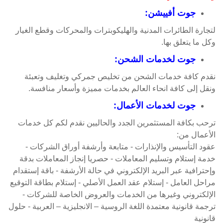
جوت أفييشن:
لتجارة الطائرات المدنية والهليكوبترات والمحركات وقطع الغيار
وكل ما يتعلق بها.
جوت لخدمات الشحن:
نقدم كافة خدمات الشحن من تخليص جمركي وتغليف وتعبئة
ونقل إلى كافة انحاء العالم بخدمات مميزة وأسعار منافسة.
جوت لخدمات الأعمال:
ترحب بكافة المستثمرين الجدد والحاليين نقدم لكم كل خدمات
الأعمال من:
عقود التأسيس والإنذارات - متابعة وأرشفة أوراق الشركات -
خدمة إستلام وتسليم المعاملات - حصريا إنجاز المعاملات بدقة
وإحترافية عبر البريد الإلكتروني في حالة الأرشفة - باقة إستقدام
مراحل العامل - إستلام عقد العمل الأصلي - إستلام بطاقة التوقيع
الإلكتروني وغيرها من الخدمات والعروض الخاصة للشركات -
ترجمة قانونية معتمدة اللغة الروسية – الانجليزية – العربية - حلول
قانونية