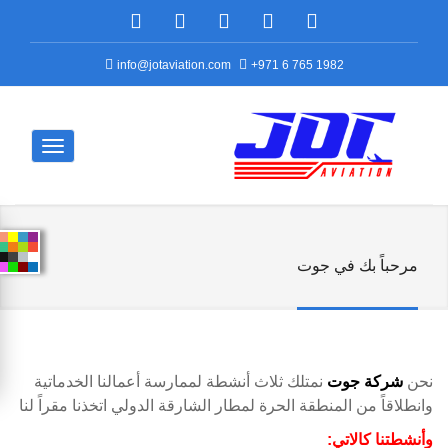
info@jotaviation.com
+971 6 765 1982
مرحباً بك في جوت
نحن
شركة جوت
نمتلك ثلاث أنشطة لممارسة أعمالنا الخدماتية
وانطلاقاً من المنطقة الحرة لمطار الشارقة الدولي اتخذنا مقراً لنا
وأنشطتنا كالاتي: